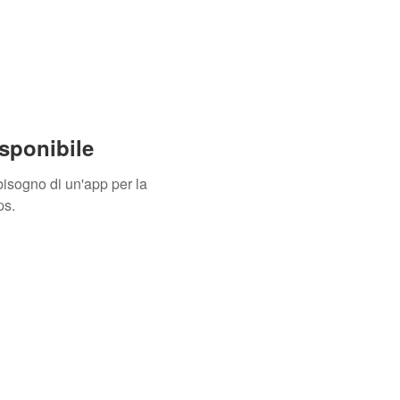
sponibile
isogno di un'app per la
ps.