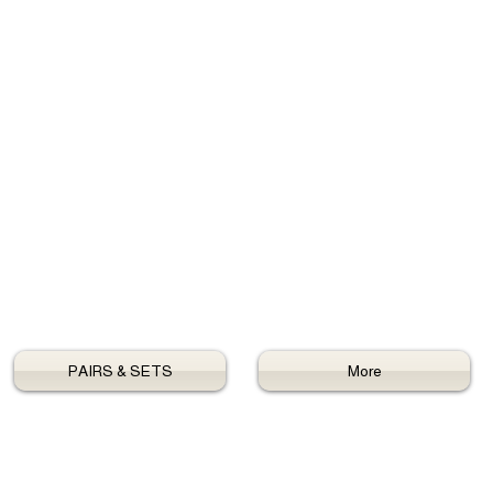
PAIRS & SETS
More