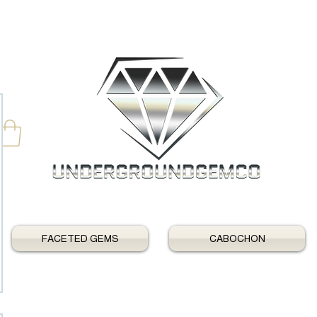
FACETED GEMS
CABOCHON