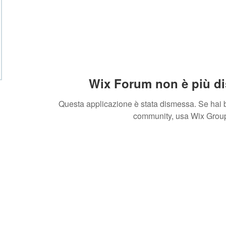
Wix Forum non è più di
Questa applicazione è stata dismessa. Se hai b
community, usa Wix Grou