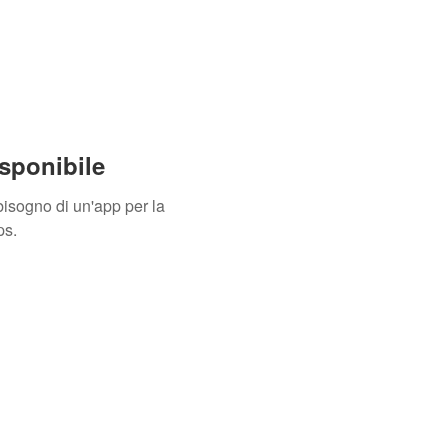
sponibile
isogno di un'app per la
ps.