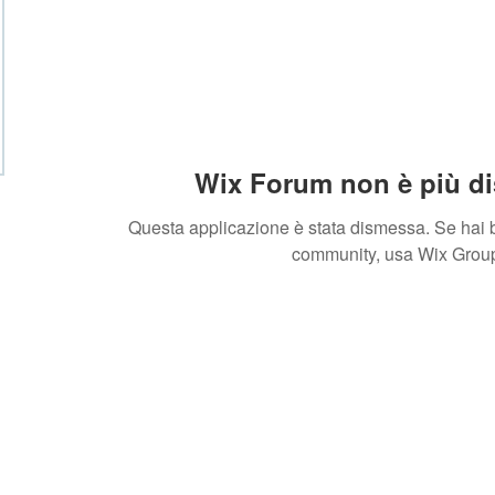
Wix Forum non è più di
Questa applicazione è stata dismessa. Se hai b
community, usa Wix Grou