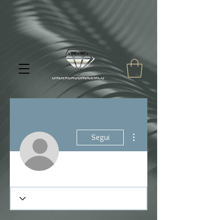
Altre azioni
Segui