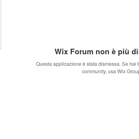
Wix Forum non è più di
Questa applicazione è stata dismessa. Se hai b
community, usa Wix Grou