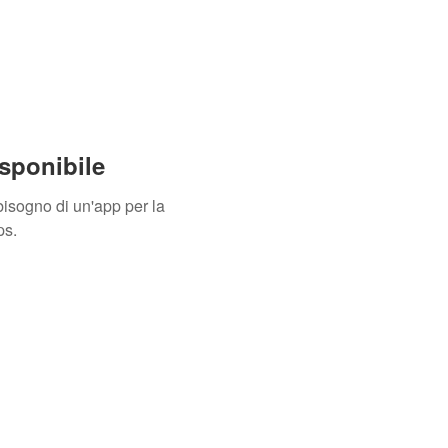
sponibile
isogno di un'app per la
ps.