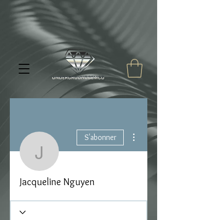
Plus d'actions
S'abonner
Jacqueline Nguyen
Jacqueline Nguyen