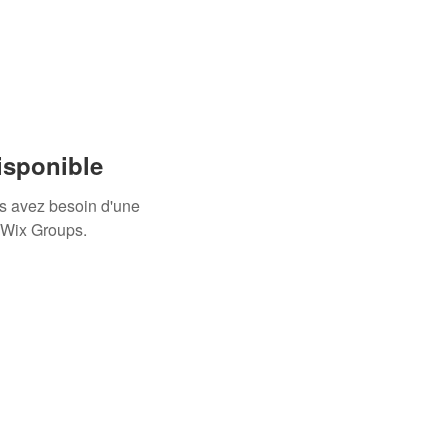
isponible
us avez besoin d'une
 Wix Groups.