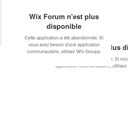
Wix Forum n'est plus
disponible
Cette application a été abandonnée. Si
vous avez besoin d'une application
Wix Forum n'est plus d
communautaire, utilisez Wix Groups.
Cette application a été abandonnée. Si vo
application communautaire, utilisez