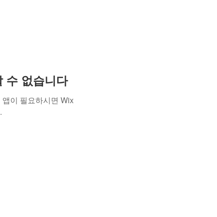
용할 수 없습니다
앱이 필요하시면 Wix
.