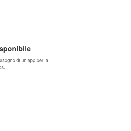
sponibile
isogno di un'app per la
ps.