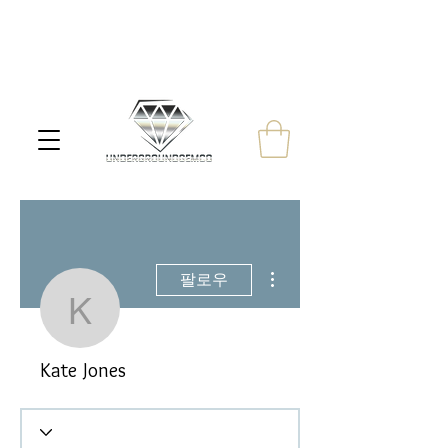
더보기
팔로우
Kate Jones
Kate Jones