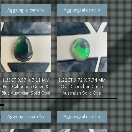
Aggiungi al carrello
Aggiungi al carrello
Vista rapida
Vista rapida
1.35CT 9.57 X 7.11 MM
1.22CT 9.72 X 7.74 MM
Pear Cabochon Green &
Oval Cabochon Green
Blue Australian Solid Opal
Australian Solid Opal
Aggiungi al carrello
Aggiungi al carrello