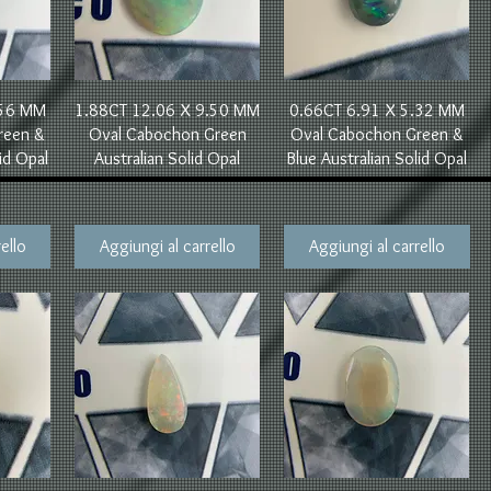
Vista rapida
Vista rapida
.56 MM
1.88CT 12.06 X 9.50 MM
0.66CT 6.91 X 5.32 MM
reen &
Oval Cabochon Green
Oval Cabochon Green &
id Opal
Australian Solid Opal
Blue Australian Solid Opal
ello
Aggiungi al carrello
Aggiungi al carrello