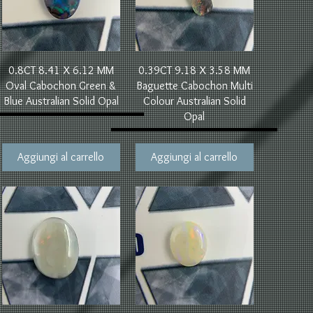
Vista rapida
Vista rapida
0.8CT 8.41 X 6.12 MM
0.39CT 9.18 X 3.58 MM
Oval Cabochon Green &
Baguette Cabochon Multi
Blue Australian Solid Opal
Colour Australian Solid
Opal
Aggiungi al carrello
Aggiungi al carrello