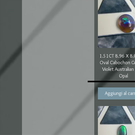
Vista rapida
1.51CT 8.96 X 8
Oval Cabochon G
Violet Australian
Opal
Aggiungi al carr