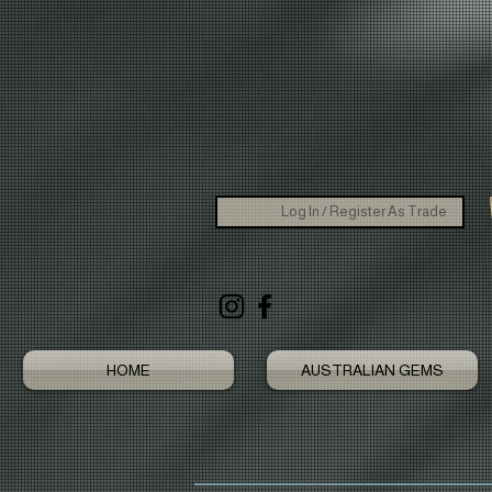
Log In / Register As Trade
HOME
AUSTRALIAN GEMS