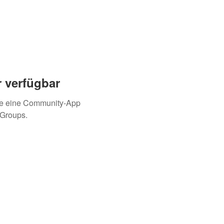
 verfügbar
ie eine Community-App
 Groups.