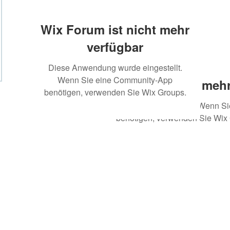
Wix Forum ist nicht mehr
verfügbar
Diese Anwendung wurde eingestellt.
Wenn Sie eine Community-App
Wix Forum ist nicht mehr
benötigen, verwenden Sie Wix Groups.
Diese Anwendung wurde eingestellt. Wenn S
benötigen, verwenden Sie Wix