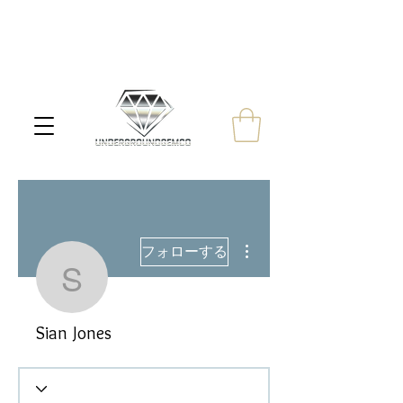
その他
フォローする
Sian Jones
Sian Jones