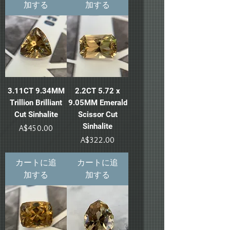
加する
加する
3.11CT 9.34MM
2.2CT 5.72 x
Trillion Brilliant
9.05MM Emerald
Cut Sinhalite
Scissor Cut
Sinhalite
価格
A$450.00
価格
A$322.00
カートに追
カートに追
加する
加する