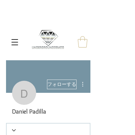
その他
フォローする
Daniel Padilla
Daniel Padilla