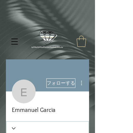
その他
フォローする
Emmanuel Garcia
Emmanuel Garcia