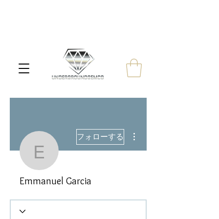
その他
フォローする
Emmanuel Garcia
Emmanuel Garcia