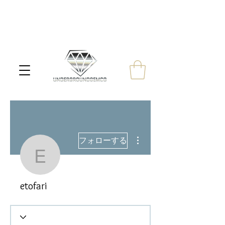
その他
フォローする
etofari
etofari