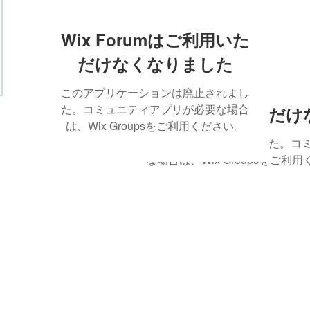
Wix Forumはご利用いた
だけなくなりました
このアプリケーションは廃止されまし
た。コミュニティアプリが必要な場合
Wix Forumはご利用いただ
は、Wix Groupsをご利用ください。
このアプリケーションは廃止されました。コ
な場合は、Wix Groupsをご利