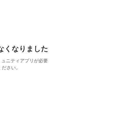
けなくなりました
ミュニティアプリが必要
用ください。