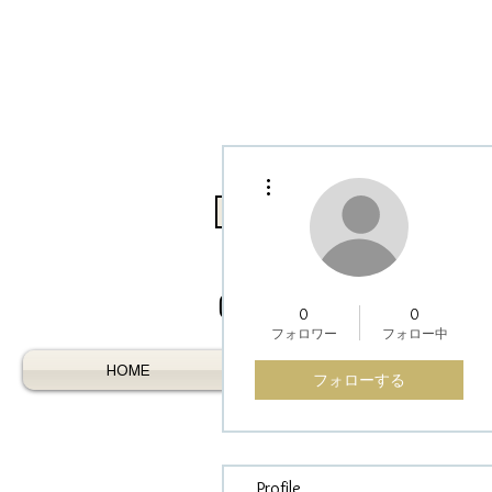
その他
Log In / Register As Trade
0
0
フォロワー
フォロー中
HOME
AUSTRALIAN GEMS
フォローする
Profile