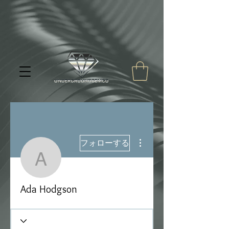
その他
フォローする
Ada Hodgson
Ada Hodgson