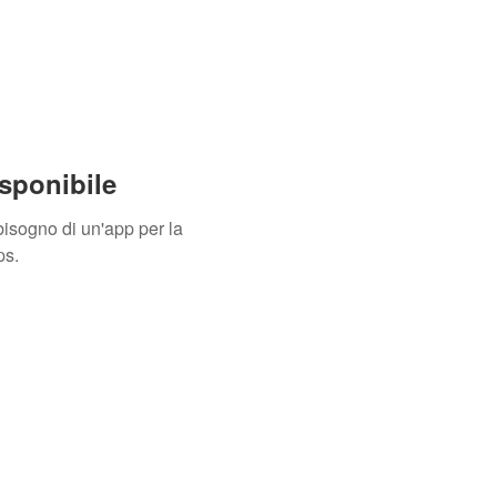
sponibile
isogno di un'app per la
ps.