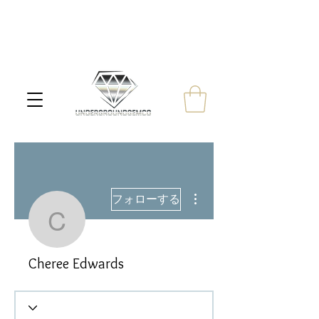
その他
フォローする
Cheree Edwards
Cheree Edwards