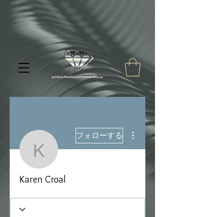
その他
フォローする
Karen Croal
Karen Croal