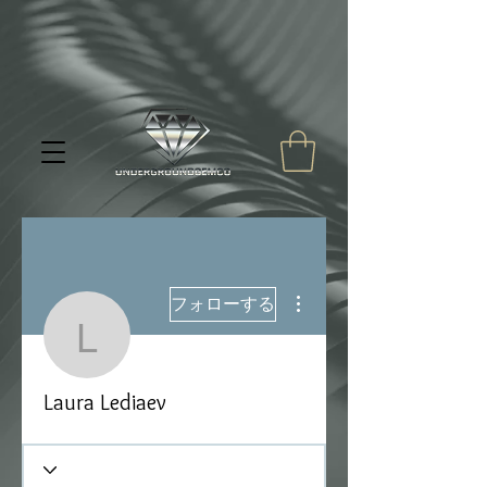
その他
フォローする
Laura Lediaev
Laura Lediaev