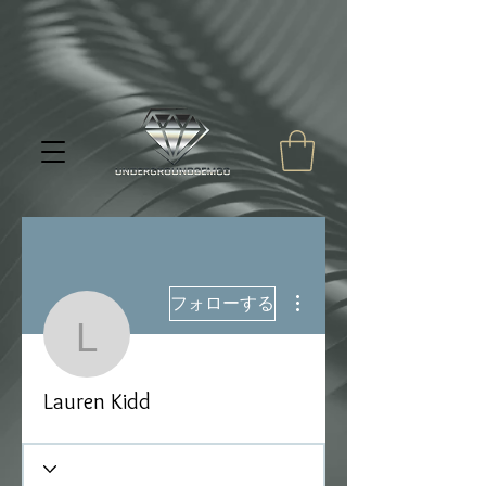
その他
フォローする
Lauren Kidd
Lauren Kidd