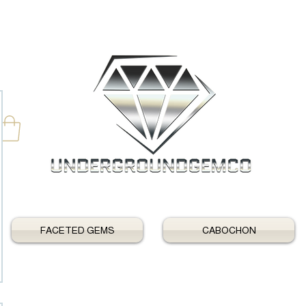
FACETED GEMS
CABOCHON