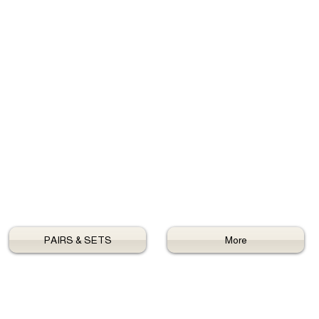
PAIRS & SETS
More