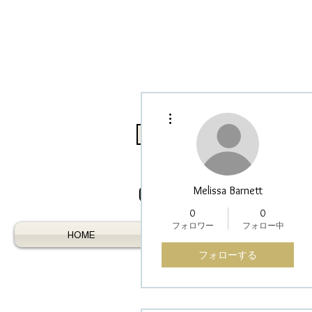
その他
Log In / Register As Trade
Melissa Barnett
0
0
フォロワー
フォロー中
HOME
AUSTRALIAN GEMS
フォローする