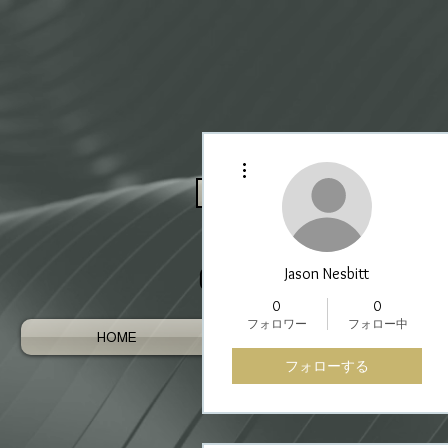
その他
Log In / Register As Trade
Jason Nesbitt
0
0
フォロワー
フォロー中
HOME
AUSTRALIAN GEMS
フォローする