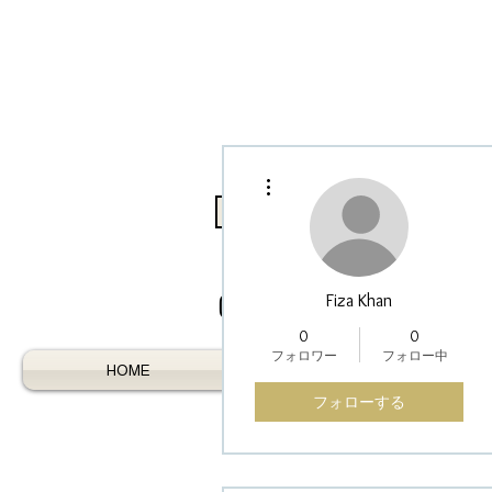
その他
Log In / Register As Trade
Fiza Khan
0
0
フォロワー
フォロー中
HOME
AUSTRALIAN GEMS
フォローする