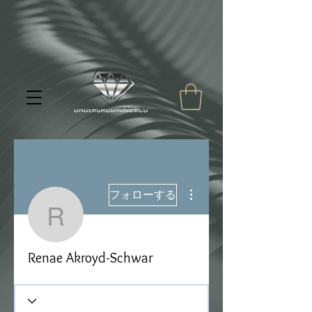
その他
フォローする
Renae Akroyd-Schwar
Renae Akroyd-Schwar