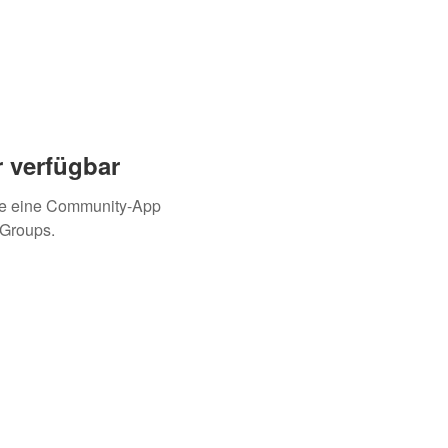
 verfügbar
ie eine Community-App
 Groups.