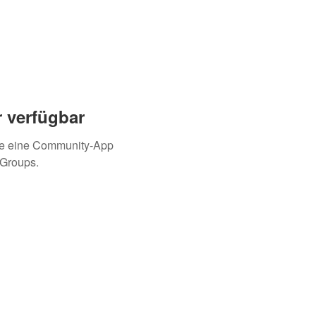
 verfügbar
ie eine Community-App
 Groups.