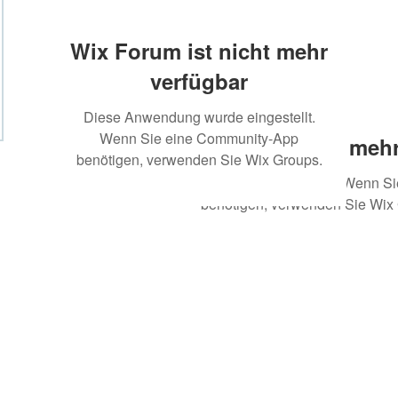
Wix Forum ist nicht mehr
verfügbar
Diese Anwendung wurde eingestellt.
Wenn Sie eine Community-App
Wix Forum ist nicht mehr
benötigen, verwenden Sie Wix Groups.
Diese Anwendung wurde eingestellt. Wenn S
benötigen, verwenden Sie Wix